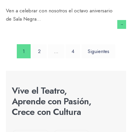
Ven a celebrar con nosotros el octavo aniversario
de Sala Negra
...
→
1
2
…
4
Siguientes
Vive el Teatro,
Aprende con Pasión,
Crece con Cultura