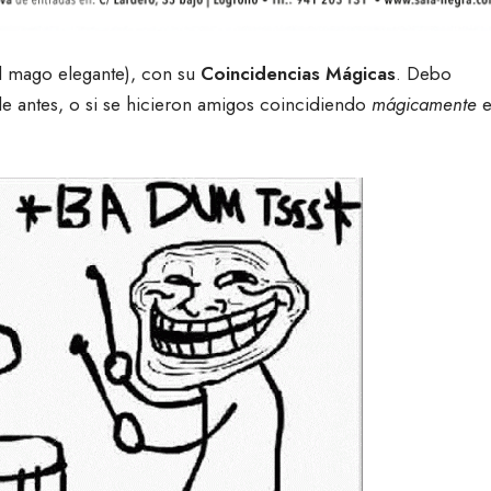
l mago elegante), con su
Coincidencias Mágicas
. Debo
de antes, o si se hicieron amigos coincidiendo
mágicamente
e