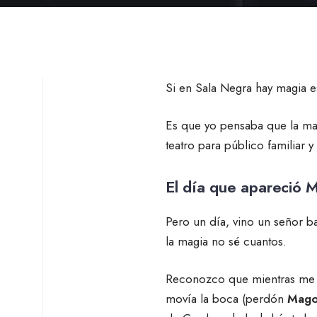
Si en Sala Negra hay magia
Es que yo pensaba que la magi
teatro para público familiar
El día que apareció
Pero un día, vino un señor 
la magia no sé cuantos.
Reconozco que mientras me ha
movía la boca (perdón
Mago