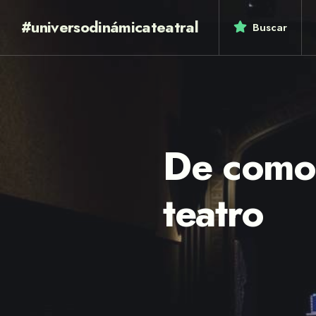
#universodinámicateatral
Buscar
De como 
teatro