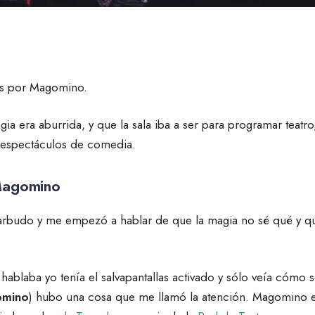
 es por Magomino.
a era aburrida, y que la sala iba a ser para programar teatro
 y espectáculos de comedia.
 Magomino
barbudo y me empezó a hablar de que la magia no sé qué y q
blaba yo tenía el salvapantallas activado y sólo veía cómo s
mino
) hubo una cosa que me llamó la atención. Magomino 