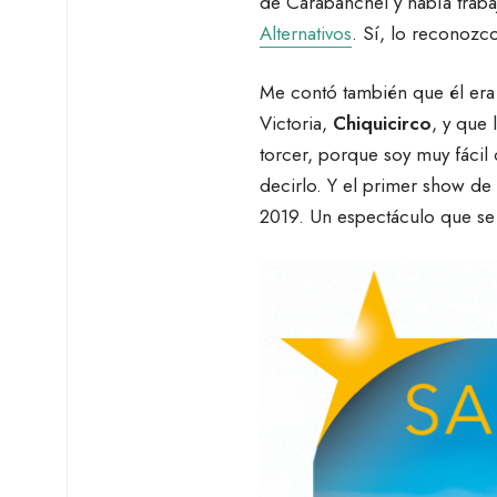
de Carabanchel y había traba
Alternativos
. Sí, lo reconozc
Me contó también que él era
Victoria,
Chiquicirco
, y que 
torcer, porque soy muy fácil 
decirlo. Y el primer show de
2019. Un espectáculo que s