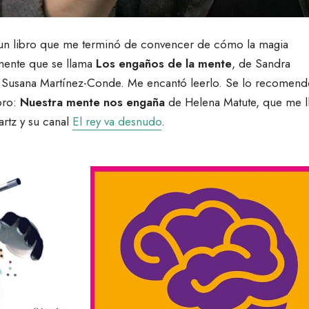
a un libro que me terminó de convencer de cómo la magia
 mente que se llama
Los engaños de la mente
, de Sandra
y Susana Martínez-Conde. Me encantó leerlo. Se lo recomend
bro:
Nuestra mente nos engaña
de Helena Matute, que me l
rtz y su canal
El rey va desnudo
.