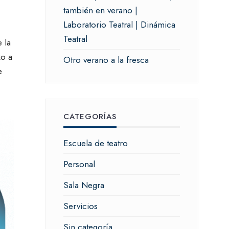
también en verano |
Laboratorio Teatral | Dinámica
Teatral
 la
zo a
Otro verano a la fresca
e
CATEGORÍAS
Escuela de teatro
Personal
Sala Negra
Servicios
Sin categoría