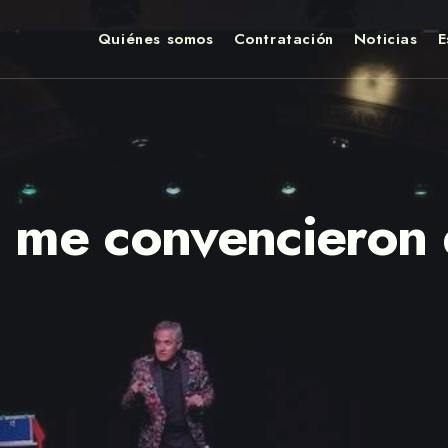
Quiénes somos
Contratación
Noticias
E
me convencieron q