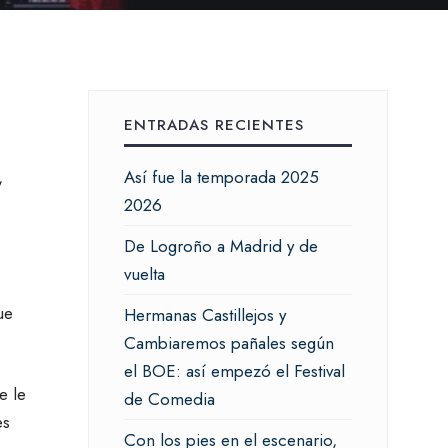
ENTRADAS RECIENTES
,
Así fue la temporada 2025
2026
De Logroño a Madrid y de
vuelta
ue
Hermanas Castillejos y
Cambiaremos pañales según
el BOE: así empezó el Festival
e le
de Comedia
es
Con los pies en el escenario,