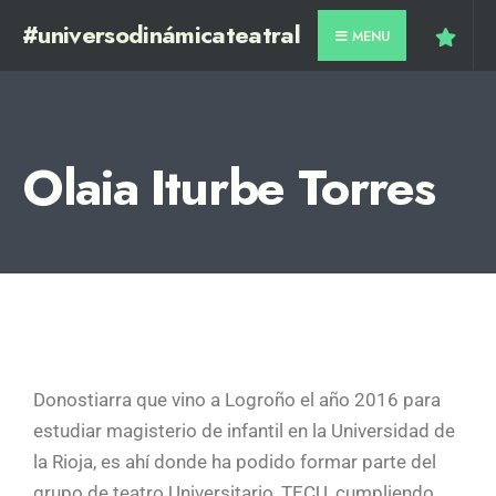
#universodinámicateatral
MENU
Olaia Iturbe Torres
Donostiarra que vino a Logroño el año 2016 para
estudiar magisterio de infantil en la Universidad de
la Rioja, es ahí donde ha podido formar parte del
grupo de teatro Universitario, TECU, cumpliendo