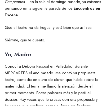
Campeones
— en la sala el domingo pasado, ya estamos
pensando en la siguiente parada de los
Encuentros en
Escena.
Que el teatro no da tregua, y está bien que así sea.
Siéntate, que te cuento.
Yo, Madre
Conocí a Débora Pascual en Valladolid, durante
MERCARTES el año pasado. Me contó su propuesta:
teatro, comedia en clave de clown que habla sobre la
maternidad. El tema me llamó la atención desde el
primer momento. Pocas palabras más y le pedí el
dossier. Hay veces que te cruzas con una propuesta y
hay poco que explicar, como si fuese un flechazo.